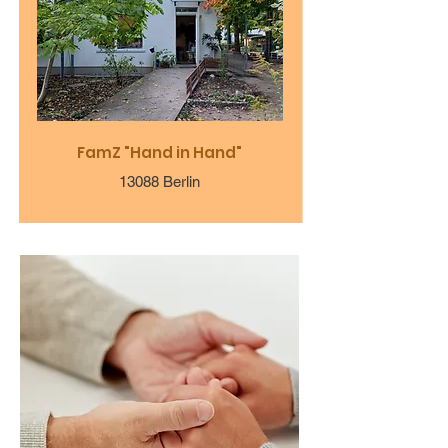
FamZ "Hand in Hand"
13088 Berlin