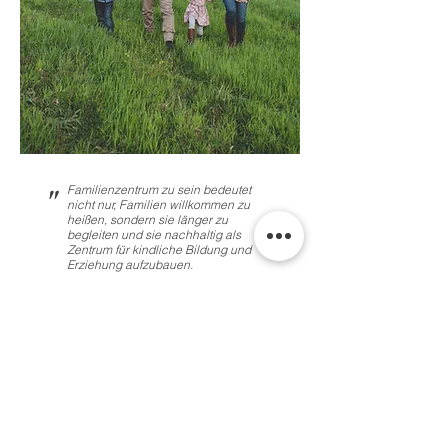
Familienzentrum zu sein bedeutet
"
nicht nur, Familien willkommen zu
heißen, sondern sie länger zu
begleiten und sie nachhaltig als
Zentrum für kindliche Bildung und
Erziehung aufzubauen.
Daniela Kobelt Neuhaus,
Gründungsmitglied des
Bundesverbandes der
Familienzentren