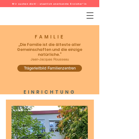
Wir suchen dich! - staatlich anerkannte Erzieher*in
FAMILIE
„Die Familie ist die älteste aller
Gemeinschaften und die einzige
natürliche.“​
Jean-Jacques Rousseau
Trägerleitbild Familienzentren
EINRICHTUNG