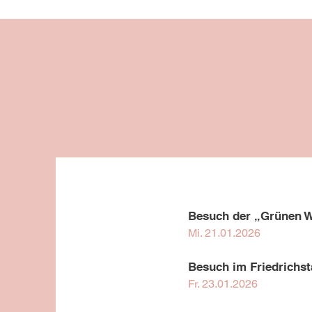
Besuch der „Grünen 
Mi. 21.01.2026
Besuch im Friedrichst
Fr. 23.01.2026