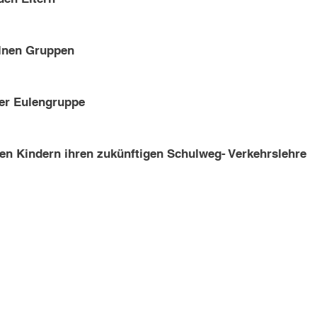
elnen Gruppen
der Eulengruppe
den Kindern ihren zukünftigen Schulweg- Verkehrslehre