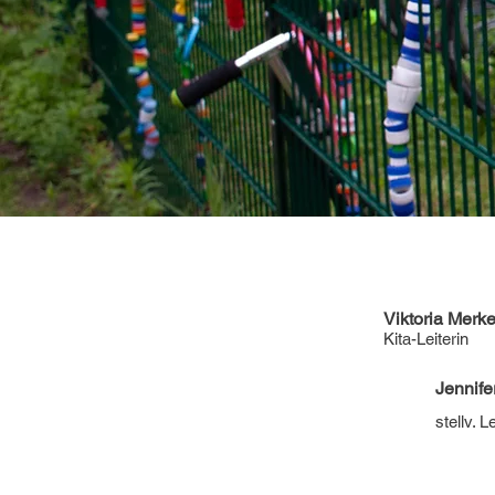
Viktoria Merke
Kita-Leiterin
Jennife
stellv. L