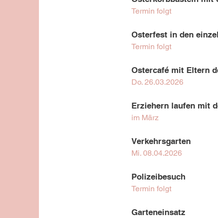
Termin folgt
Osterfest in den einz
Termin folgt
Ostercafé mit Eltern 
Do. 26.03.2026 ​
Erziehern laufen mit 
im März
Verkehrsgarten
Mi. 08.04.2026
Polizeibesuch
Termin folgt
Garteneinsatz