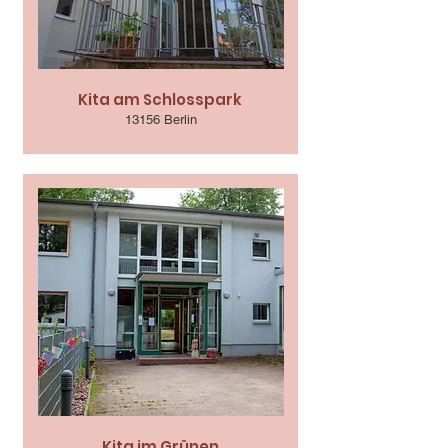
Kita am Schlosspark
13156 Berlin
Kita im Grünen