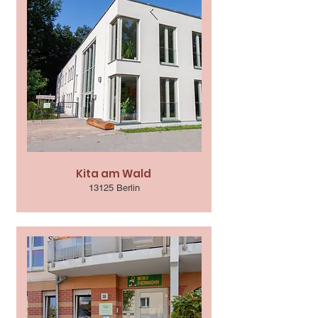
Kita am Wald
13125 Berlin