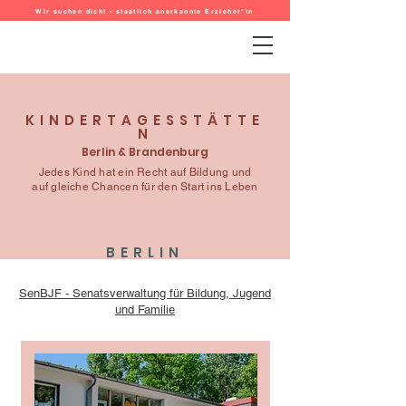
Wir suchen dich! - staatlich anerkannte Erzieher*in
KINDERTAGESSTÄTTE
N
Berlin & Brandenburg
Jedes Kind hat ein Recht auf Bildung und
auf gleiche Chancen für den Start ins Leben
BERLIN
SenBJF - Senatsverwaltung für Bildung, Jugend
und Familie