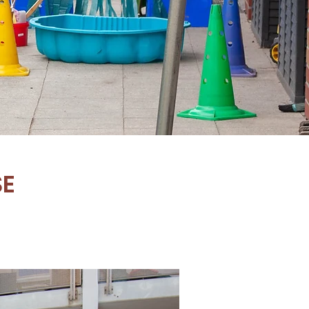
SE
Freie Plätze