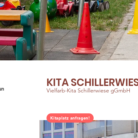
KITA SCHILLERWIE
un
Vielfarb-Kita Schillerwiese gGmbH
Kitaplatz anfragen!