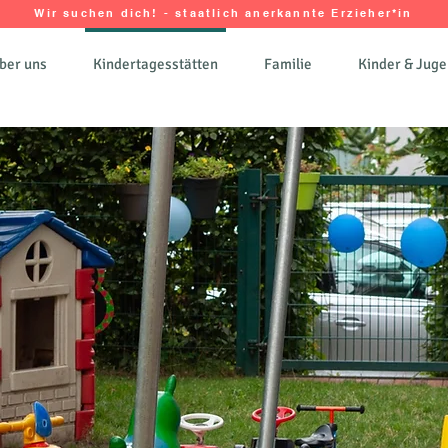
Wir suchen dich! - staatlich anerkannte Erzieher*in
ber uns
Kindertagesstätten
Familie
Kinder & Juge