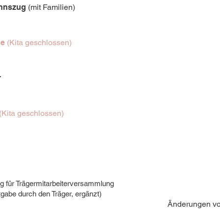
annszug
(mit Familien)
ge
(Kita geschlossen)
r
(Kita geschlossen)
tag für Trägermitarbeiterversammlung
gabe durch den Träger, ergänzt)
Änderungen vo