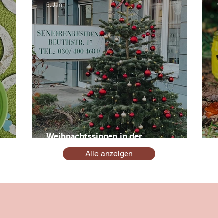
5. Jan.
Weihnachtssingen in der
Seniorenresidenz - Kita Schillerwiese
Alle anzeigen