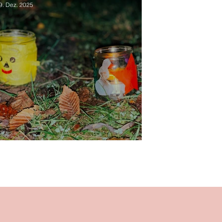
9. Dez. 2025
Lichterfest - Kita Schillerwiese