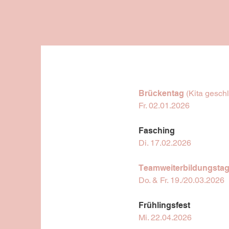
Brückentag
(Kita gesch
Fr. 02.01.2026
Fasching
Di. 17.02.2026
Teamweiterbildungsta
Do. & Fr. 19./20.03.2026
Frühlingsfest
Mi. 22.04.2026