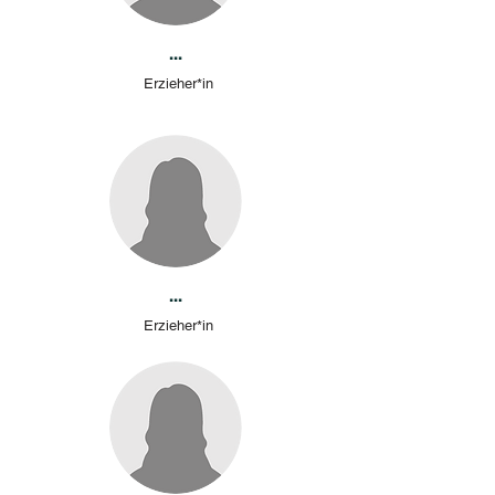
...
Erzieher*in
...
Erzieher*in