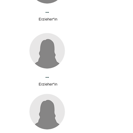
...
Erzieher*in
...
Erzieher*in