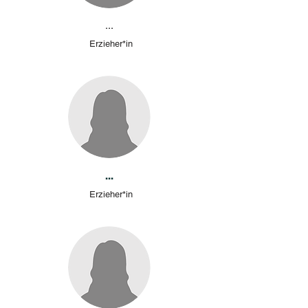
...
Erzieher*in
...
Erzieher*in