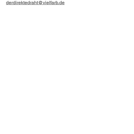
derdirektedraht@vielfarb.de