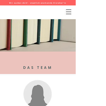
Wir suchen dich! - staatlich anerkannte Erzieher*in
DAS TEAM