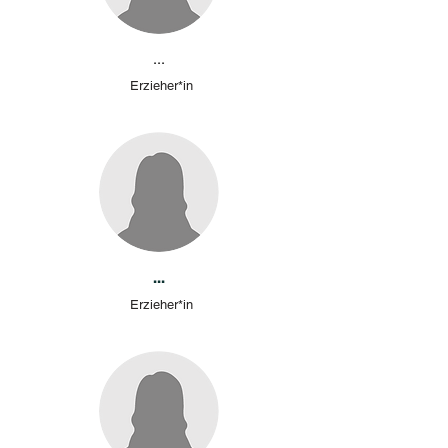
...
Erzieher*in
...
Erzieher*in