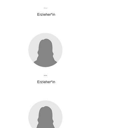
...
Erzieher*in
...
Erzieher*in