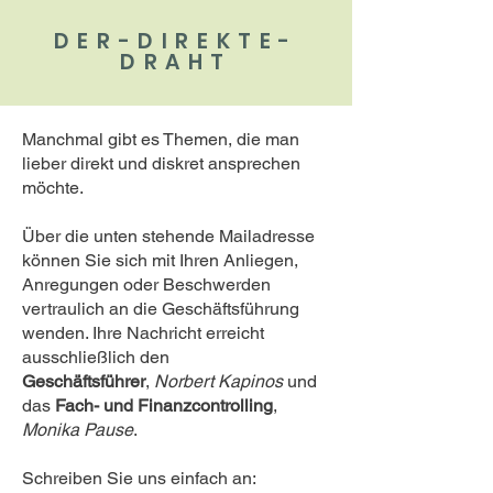
DER-DIREKTE-
DRAHT
Manchmal gibt es Themen, die man
lieber direkt und diskret ansprechen
möchte.
Über die unten stehende Mailadresse
können Sie sich mit Ihren Anliegen,
Anregungen oder Beschwerden
vertraulich an die Geschäftsführung
wenden. Ihre Nachricht erreicht
ausschließlich den
Geschäftsführer
,
Norbert Kapinos
und
das
Fach- und Finanzcontrolling
,
Monika Pause
.
Schreiben Sie uns einfach an: