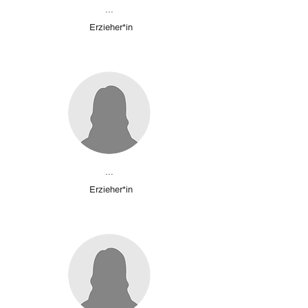
...
Erzieher*in
...
Erzieher*in