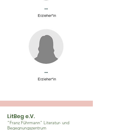
...
Erzieher*in
...
Erzieher*in
LitBeg e.V.
"Franz Führmann" Literatur- und
Begegnungszentrum