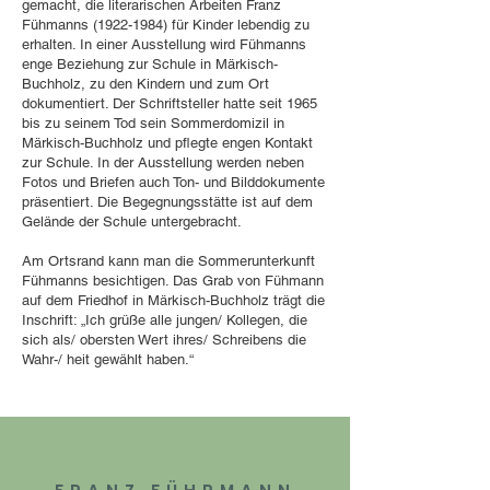
gemacht, die literarischen Arbeiten Franz
Fühmanns
(1922-1984)
für Kinder lebendig zu
Franz Fühmann
erhalten. In einer Ausstellung wird Fühmanns
enge Beziehung zur Schule in Märkisch-
Buchholz, zu den Kindern und zum Ort
dokumentiert. Der Schriftsteller hatte seit 1965
bis zu seinem Tod sein Sommerdomizil in
Märkisch-Buchholz und pflegte engen Kontakt
zur Schule. In der Ausstellung werden neben
Fotos und Briefen auch Ton- und Bilddokumente
präsentiert. Die Begegnungsstätte ist auf dem
Gelände der Schule untergebracht.
Am Ortsrand kann man die Sommerunterkunft
Fühmanns besichtigen. Das Grab von Fühmann
auf dem Friedhof in Märkisch-Buchholz trägt die
Inschrift: „Ich grüße alle jungen/ Kollegen, die
sich als/ obersten Wert ihres/ Schreibens die
Wahr-/ heit gewählt haben.“