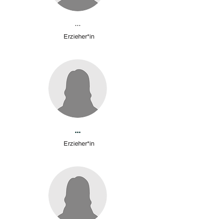
...
Erzieher*in
...
Erzieher*in