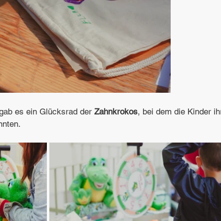
ab es ein Glücksrad der 
Zahnkrokos
, bei dem die Kinder ih
nnten.