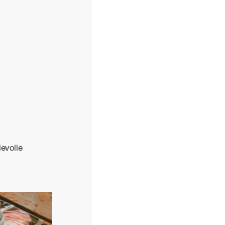
ievolle 