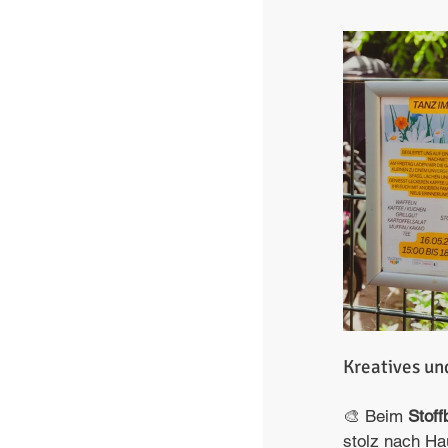
Kreatives un
🎨 Beim 
Stoff
stolz nach Ha