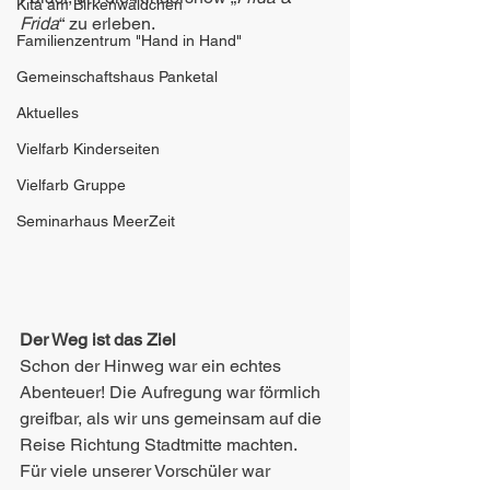
Kita am Birkenwäldchen
Frida
“ zu erleben.
Familienzentrum "Hand in Hand"
Gemeinschaftshaus Panketal
Aktuelles
Vielfarb Kinderseiten
Vielfarb Gruppe
Seminarhaus MeerZeit
Der Weg ist das Ziel
Schon der Hinweg war ein echtes 
Abenteuer! Die Aufregung war förmlich 
greifbar, als wir uns gemeinsam auf die 
Reise Richtung Stadtmitte machten. 
Für viele unserer Vorschüler war 