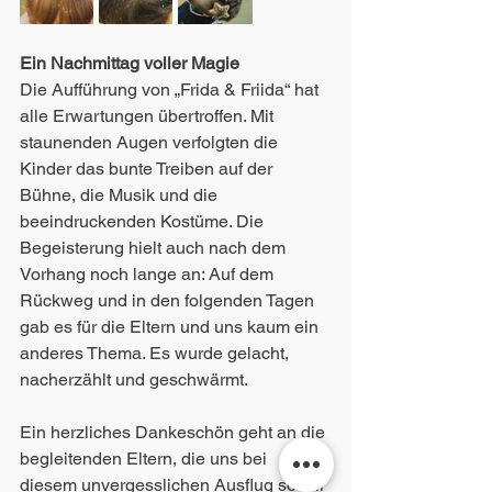
Ein Nachmittag voller Magie
Die Aufführung von „Frida & Friida“ hat 
alle Erwartungen übertroffen. Mit 
staunenden Augen verfolgten die 
Kinder das bunte Treiben auf der 
Bühne, die Musik und die 
beeindruckenden Kostüme. Die 
Begeisterung hielt auch nach dem 
Vorhang noch lange an: Auf dem 
Rückweg und in den folgenden Tagen 
gab es für die Eltern und uns kaum ein 
anderes Thema. Es wurde gelacht, 
nacherzählt und geschwärmt.
Ein herzliches Dankeschön geht an die 
begleitenden Eltern, die uns bei 
diesem unvergesslichen Ausflug so toll 