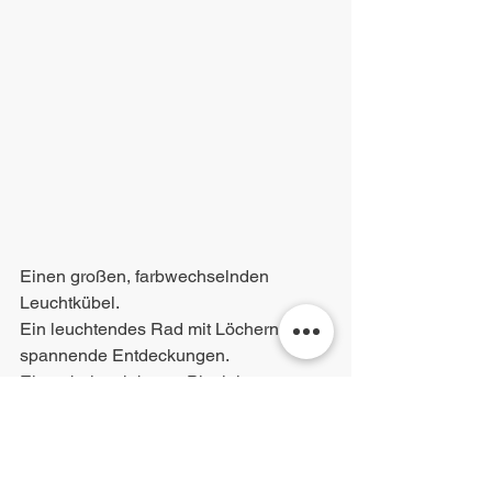
Einen großen, farbwechselnden 
Leuchtkübel.
Ein leuchtendes Rad mit Löchern für 
spannende Entdeckungen.
Einen beleuchtbaren Plexiglas-
Zylinder zum Befüllen und Forschen.