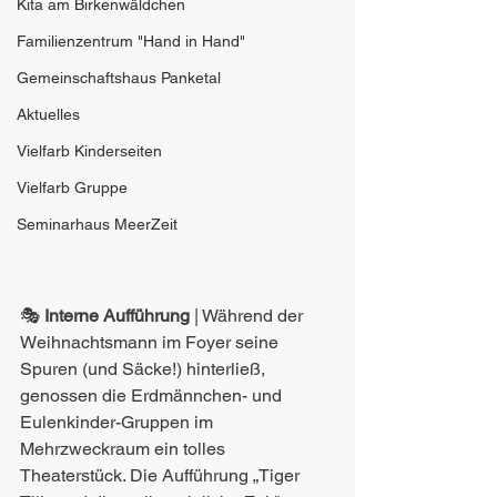
Kita am Birkenwäldchen
Familienzentrum "Hand in Hand"
Gemeinschaftshaus Panketal
Aktuelles
Vielfarb Kinderseiten
Vielfarb Gruppe
Seminarhaus MeerZeit
🎭 
Interne Aufführung
 | Während der 
Weihnachtsmann im Foyer seine 
Spuren (und Säcke!) hinterließ, 
genossen die Erdmännchen- und 
Eulenkinder-Gruppen im 
Mehrzweckraum ein tolles 
Theaterstück. Die Aufführung „Tiger 